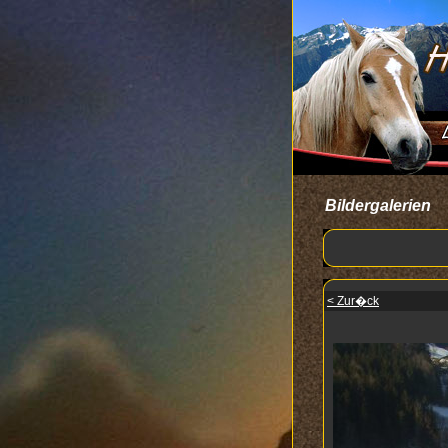
Bildergalerien
< Zur�ck