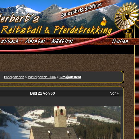
Bildergalerien
>
Wintergalerie 2006
>
Gro�ansicht
Bild 21 von 60
Vor >