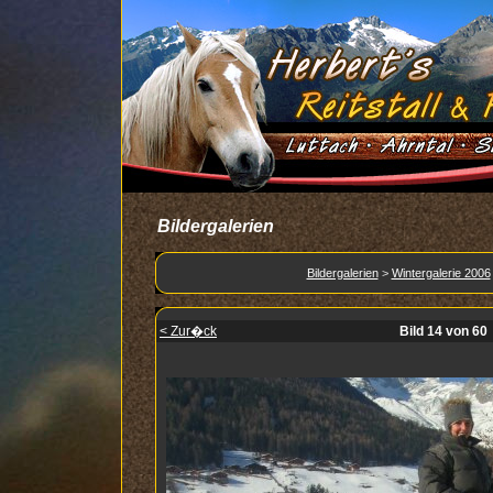
Bildergalerien
Bildergalerien
>
Wintergalerie 2006
< Zur�ck
Bild 14 von 60